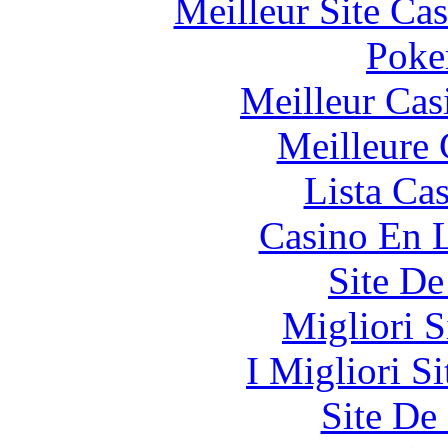
Meilleur Site Ca
Poke
Meilleur Cas
Meilleure 
Lista Ca
Casino En L
Site De
Migliori S
I Migliori S
Site De 