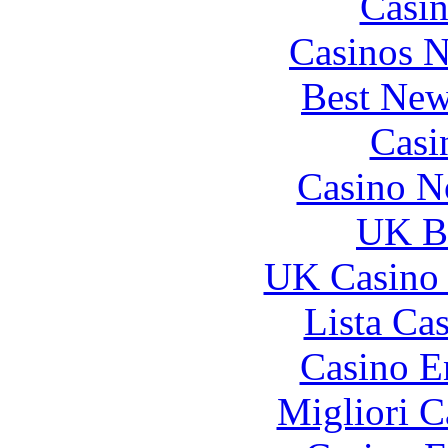
Casin
Casinos 
Best New
Casi
Casino N
UK Be
UK Casino
Lista Ca
Casino E
Migliori 