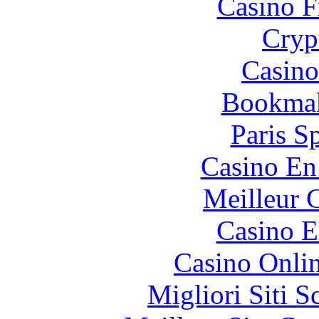
Casino F
Cryp
Casino
Bookma
Paris S
Casino En
Meilleur 
Casino E
Casino Onli
Migliori Siti